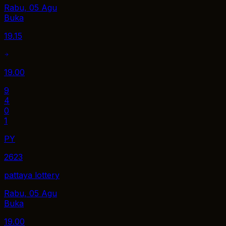
Rabu, 05 Agu
Buka
19.15
19.00
9
4
0
1
PY
2623
pattaya lottery
Rabu, 05 Agu
Buka
19.00