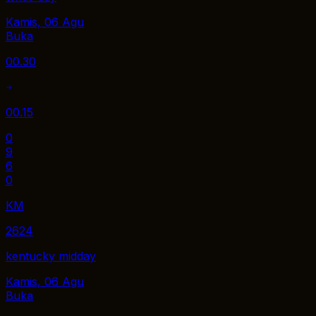
Kamis, 06 Agu
Buka
00.30
00.15
0
9
6
0
KM
2624
kentucky midday
Kamis, 06 Agu
Buka