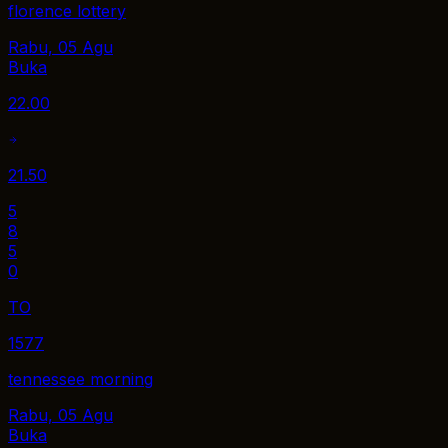
florence lottery
Rabu, 05 Agu
Buka
22.00
21.50
5
8
5
0
TO
1577
tennessee morning
Rabu, 05 Agu
Buka