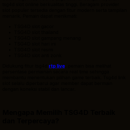
tsg4d slot online berkualitas tinggi. Beragam provider
slot populer tersedia dengan fitur modern serta tampilan
menarik. Pemain dapat menikmati:
TSG4D slot gacor
TSG4D slot thailand
TSG4D slot gampang menang
TSG4D slot hari ini
TSG4D slot resmi
TSG4D slot anti zonk
Didukung fitur tsg4d
rtp live
, pemain bisa melihat
persentase permainan secara real time sehingga
membantu menentukan pilihan game terbaik. Tsg4d link
slot selalu diperbarui agar member dapat bermain
dengan koneksi stabil dan lancar.
Mengapa Memilih TSG4D Terbaik
dan Terpercaya?