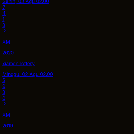
Senin, 03 Agu
02.00
7
4
1
3
XM
2620
xiamen lottery
Minggu, 02 Agu
02.00
5
9
3
0
XM
2619