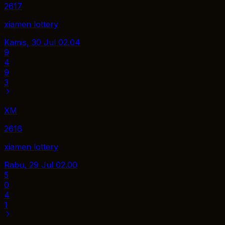
2617
xiamen lottery
Kamis, 30 Jul
02.04
9
4
9
3
XM
2616
xiamen lottery
Rabu, 29 Jul
02.00
5
0
4
1