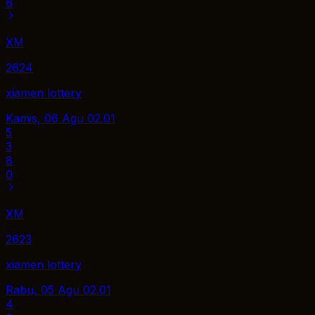
6
XM
2624
xiamen lottery
Kamis, 06 Agu
02.01
5
3
8
0
XM
2623
xiamen lottery
Rabu, 05 Agu
02.01
4