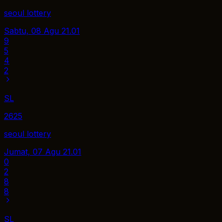
seoul lottery
Sabtu, 08 Agu
21.01
9
5
4
2
SL
2625
seoul lottery
Jumat, 07 Agu
21.01
0
2
8
8
SL