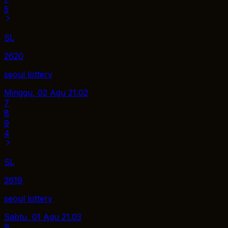
5
SL
2620
seoul lottery
Minggu, 02 Agu
21.02
7
8
9
4
SL
2619
seoul lottery
Sabtu, 01 Agu
21.03
9