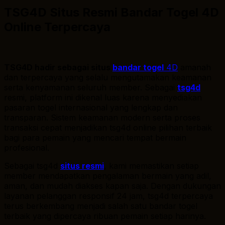
TSG4D Situs Resmi Bandar Togel 4D
Online Terpercaya
TSG4D hadir sebagai situs
bandar togel
4D
amanah
dan terpercaya yang selalu mengutamakan keamanan
serta kenyamanan seluruh member. Sebagai
tsg4d
resmi, platform ini dikenal luas karena menyediakan
pasaran togel internasional yang lengkap dan
transparan. Sistem keamanan modern serta proses
transaksi cepat menjadikan tsg4d online pilihan terbaik
bagi para pemain yang mencari tempat bermain
profesional.
Sebagai tsg4d
situs resmi
, kami memastikan setiap
member mendapatkan pengalaman bermain yang adil,
aman, dan mudah diakses kapan saja. Dengan dukungan
layanan pelanggan responsif 24 jam, tsg4d terpercaya
terus berkembang menjadi salah satu bandar togel
terbaik yang dipercaya ribuan pemain setiap harinya.