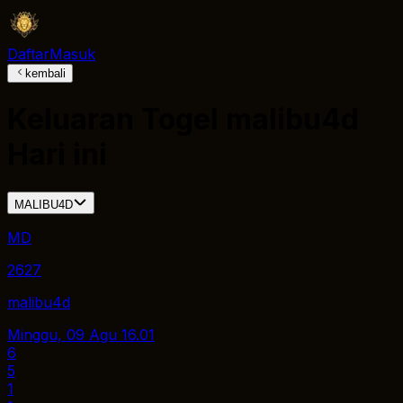
Daftar
Masuk
kembali
Keluaran Togel
malibu4d
Hari ini
MALIBU4D
MD
2627
malibu4d
Minggu, 09 Agu
16.01
6
5
1