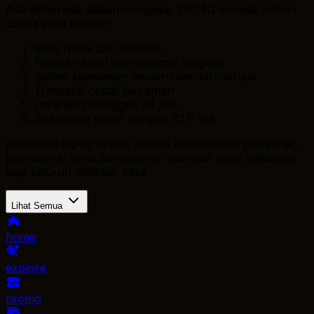
Ada beberapa alasan mengapa TSG4D menjadi pilihan
utama para pemain:
Situs resmi dan amanah
Pasaran togel internasional lengkap
Sistem keamanan modern dan terenkripsi
Transaksi cepat dan aman
Layanan pelanggan 24 jam
Slot online gacor dengan RTP live
Komitmen tsg4d terbaik adalah memberikan pelayanan
profesional serta pengalaman bermain yang maksimal
bagi seluruh member setia.
Lihat Semua
home
explore
promo