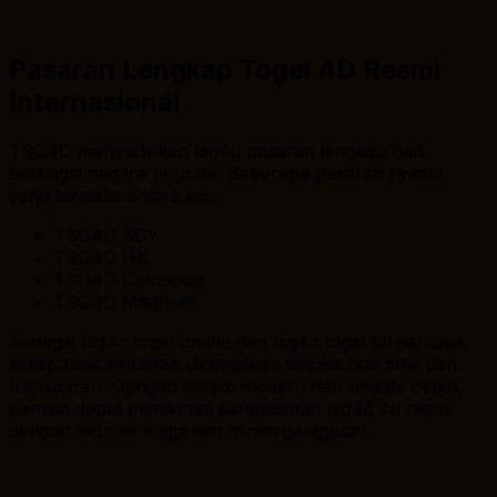
Pasaran Lengkap Togel 4D Resmi
Internasional
TSG4D menyediakan tsg4d pasaran lengkap dari
berbagai negara populer. Beberapa pasaran favorit
yang tersedia antara lain:
TSG4D SDY
TSG4D HK
TSG4D Cambodia
TSG4D Magnum
Sebagai tsg4d togel online dan tsg4d togel terpercaya,
setiap hasil keluaran ditampilkan secara real time dan
transparan. Dengan sistem modern dan update cepat,
pemain dapat menikmati pengalaman tsg4d 4d resmi
dengan akurasi tinggi dan minim gangguan.