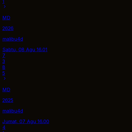
1
MD
2626
malibu4d
Sabtu, 08 Agu
16.01
7
3
8
5
MD
2625
malibu4d
Jumat, 07 Agu
16.00
4