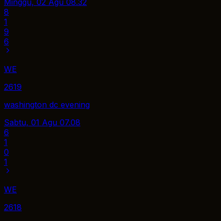
Minggu, 02 Agu
08.32
8
1
9
6
WE
2619
washington dc evening
Sabtu, 01 Agu
07.08
6
1
0
1
WE
2618