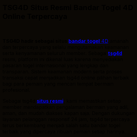
TSG4D Situs Resmi Bandar Togel 4D
Online Terpercaya
TSG4D hadir sebagai situs
bandar togel
4D
amanah
dan terpercaya yang selalu mengutamakan keamanan
serta kenyamanan seluruh member. Sebagai
tsg4d
resmi, platform ini dikenal luas karena menyediakan
pasaran togel internasional yang lengkap dan
transparan. Sistem keamanan modern serta proses
transaksi cepat menjadikan tsg4d online pilihan terbaik
bagi para pemain yang mencari tempat bermain
profesional.
Sebagai tsg4d
situs resmi
, kami memastikan setiap
member mendapatkan pengalaman bermain yang adil,
aman, dan mudah diakses kapan saja. Dengan dukungan
layanan pelanggan responsif 24 jam, tsg4d terpercaya
terus berkembang menjadi salah satu bandar togel
terbaik yang dipercaya ribuan pemain setiap harinya.