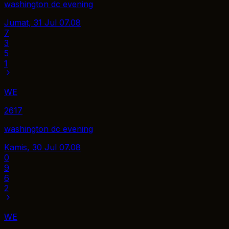
washington dc evening
Jumat, 31 Jul
07.08
7
3
5
1
WE
2617
washington dc evening
Kamis, 30 Jul
07.08
0
9
6
2
WE