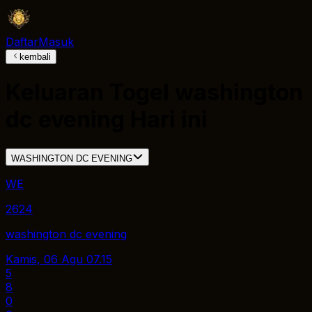
Daftar
Masuk
kembali
Keluaran Togel
washington
dc evening
Hari ini
WASHINGTON DC EVENING
WE
2624
washington dc evening
Kamis, 06 Agu
07.15
5
8
0