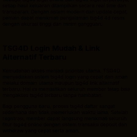
setiap hasil keluaran ditampilkan secara real time dan
transparan. Dengan sistem modern dan update cepat,
pemain dapat menikmati pengalaman tsg4d 4d resmi
dengan akurasi tinggi dan minim gangguan.
TSG4D Login Mudah & Link
Alternatif Terbaru
Kemudahan akses menjadi prioritas utama. TSG4D
menyediakan sistem tsg4d login yang cepat dan aman
melalui domain utama maupun tsg4d link alternatif
terbaru. Hal ini memastikan seluruh member tetap bisa
mengakses tsg4d terbaru tanpa hambatan.
Bagi pengguna baru, proses tsg4d daftar sangat
sederhana dan tidak memerlukan waktu lama. Setelah
registrasi, member dapat langsung menikmati seluruh
fitur tsg4d online dengan sistem transaksi deposit dan
withdraw yang cepat serta aman.