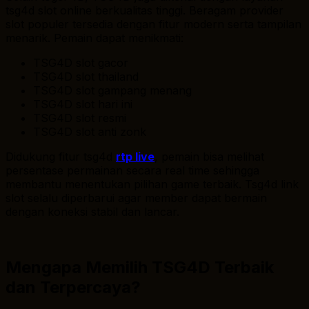
tsg4d slot online berkualitas tinggi. Beragam provider
slot populer tersedia dengan fitur modern serta tampilan
menarik. Pemain dapat menikmati:
TSG4D slot gacor
TSG4D slot thailand
TSG4D slot gampang menang
TSG4D slot hari ini
TSG4D slot resmi
TSG4D slot anti zonk
Didukung fitur tsg4d
rtp live
, pemain bisa melihat
persentase permainan secara real time sehingga
membantu menentukan pilihan game terbaik. Tsg4d link
slot selalu diperbarui agar member dapat bermain
dengan koneksi stabil dan lancar.
Mengapa Memilih TSG4D Terbaik
dan Terpercaya?