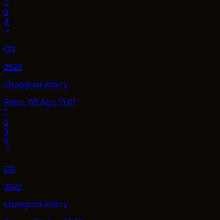
7
5
4
CG
2623
chiangmai lottery
Rabu, 05 Agu
13.01
1
5
3
6
CG
2622
chiangmai lottery