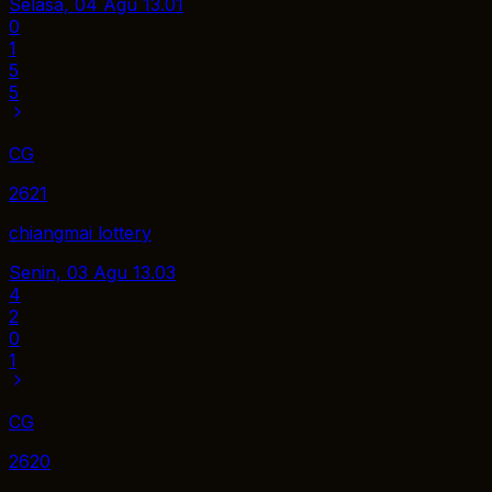
Selasa, 04 Agu
13.01
0
1
5
5
CG
2621
chiangmai lottery
Senin, 03 Agu
13.03
4
2
0
1
CG
2620