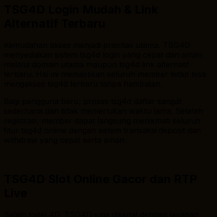
TSG4D Login Mudah & Link
Alternatif Terbaru
Kemudahan akses menjadi prioritas utama. TSG4D
menyediakan sistem tsg4d login yang cepat dan aman
melalui domain utama maupun tsg4d link alternatif
terbaru. Hal ini memastikan seluruh member tetap bisa
mengakses tsg4d terbaru tanpa hambatan.
Bagi pengguna baru, proses tsg4d daftar sangat
sederhana dan tidak memerlukan waktu lama. Setelah
registrasi, member dapat langsung menikmati seluruh
fitur tsg4d online dengan sistem transaksi deposit dan
withdraw yang cepat serta aman.
TSG4D Slot Online Gacor dan RTP
Live
Selain togel 4D, TSG4D juga dikenal dengan layanan