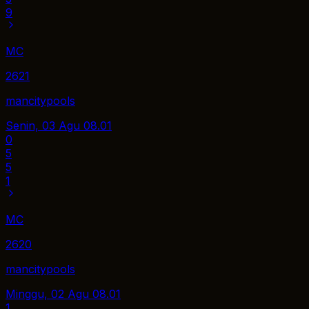
9
MC
2621
mancitypools
Senin, 03 Agu
08.01
0
5
5
1
MC
2620
mancitypools
Minggu, 02 Agu
08.01
1