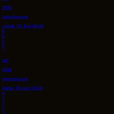
2625
mancitypools
Jumat, 07 Agu
08.00
8
9
2
3
MC
2624
mancitypools
Kamis, 06 Agu
08.00
4
3
7
7