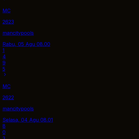
MC
2623
mancitypools
Rabu, 05 Agu
08.00
1
4
9
5
MC
2622
mancitypools
Selasa, 04 Agu
08.01
8
0
3