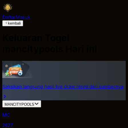
Daftar
Masuk
kembali
Keluaran Togel
mancitypools
Hari ini
Saksikan langsung hasil live draw resmi dari sumbernya
MANCITYPOOLS
MC
2627