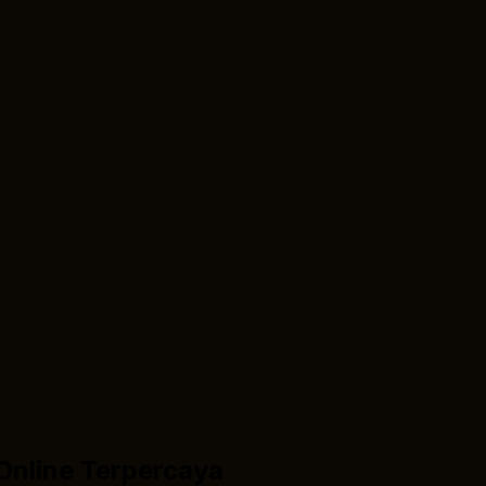
Online Terpercaya