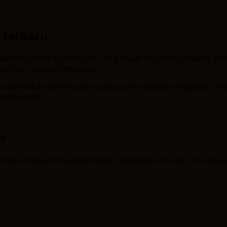
 Terbaru
kan sistem tsg4d login yang cepat dan aman melalui domai
 terbaru tanpa hambatan.
a dan tidak memerlukan waktu lama. Setelah registrasi, me
 serta aman.
ve
slot online berkualitas tinggi. Beragam provider slot popu