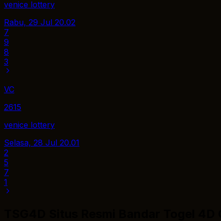
venice lottery
Rabu, 29 Jul
20.02
7
9
8
3
VC
2615
venice lottery
Selasa, 28 Jul
20.01
2
5
7
1
TSG4D Situs Resmi Bandar Togel 4D 