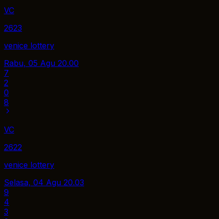
VC
2623
venice lottery
Rabu, 05 Agu
20.00
7
2
0
8
VC
2622
venice lottery
Selasa, 04 Agu
20.03
9
4
3