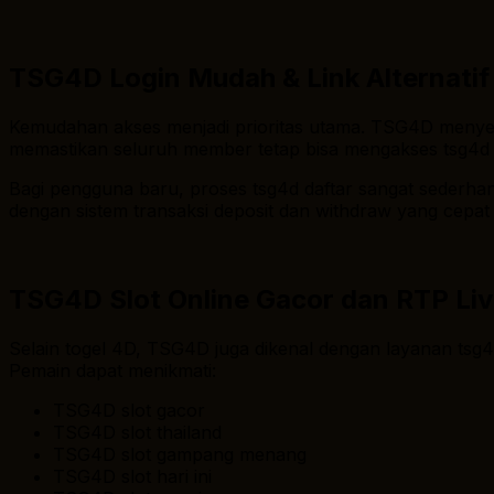
TSG4D Login Mudah & Link Alternatif
Kemudahan akses menjadi prioritas utama. TSG4D menyedia
memastikan seluruh member tetap bisa mengakses tsg4d
Bagi pengguna baru, proses tsg4d daftar sangat sederhan
dengan sistem transaksi deposit dan withdraw yang cepat
TSG4D Slot Online Gacor dan RTP Li
Selain togel 4D, TSG4D juga dikenal dengan layanan tsg4d 
Pemain dapat menikmati:
TSG4D slot gacor
TSG4D slot thailand
TSG4D slot gampang menang
TSG4D slot hari ini