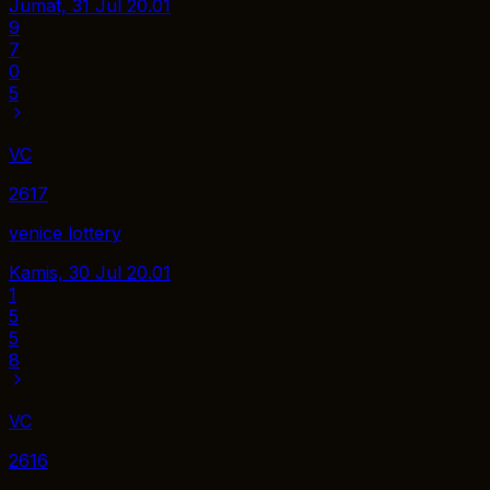
Jumat, 31 Jul
20.01
9
7
0
5
VC
2617
venice lottery
Kamis, 30 Jul
20.01
1
5
5
8
VC
2616