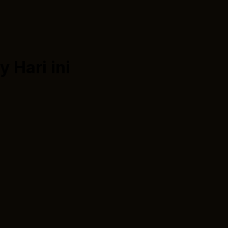
ry
Hari ini