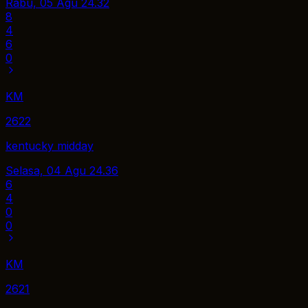
Rabu, 05 Agu
24.32
8
4
6
0
KM
2622
kentucky midday
Selasa, 04 Agu
24.36
6
4
0
0
KM
2621