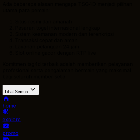
Ada beberapa alasan mengapa TSG4D menjadi pilihan
utama para pemain:
Situs resmi dan amanah
Pasaran togel internasional lengkap
Sistem keamanan modern dan terenkripsi
Transaksi cepat dan aman
Layanan pelanggan 24 jam
Slot online gacor dengan RTP live
Komitmen tsg4d terbaik adalah memberikan pelayanan
profesional serta pengalaman bermain yang maksimal
bagi seluruh member setia.
Lihat Semua
home
explore
promo