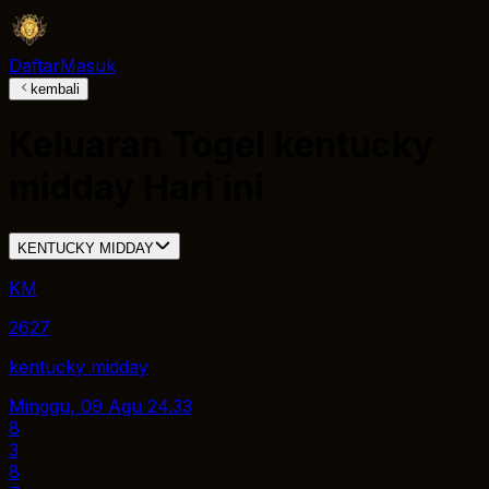
Daftar
Masuk
kembali
Keluaran Togel
kentucky
midday
Hari ini
KENTUCKY MIDDAY
KM
2627
kentucky midday
Minggu, 09 Agu
24.33
8
3
8