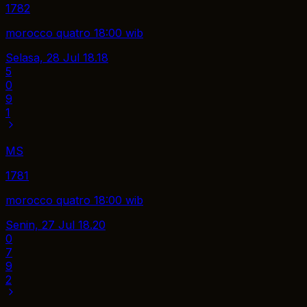
1782
morocco quatro 18:00 wib
Selasa, 28 Jul
18.18
5
0
9
1
MS
1781
morocco quatro 18:00 wib
Senin, 27 Jul
18.20
0
7
9
2