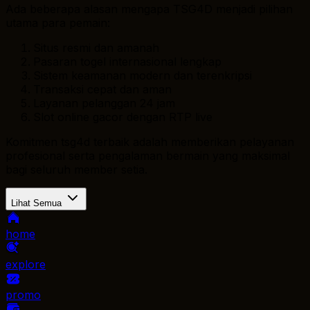
Ada beberapa alasan mengapa TSG4D menjadi pilihan
utama para pemain:
Situs resmi dan amanah
Pasaran togel internasional lengkap
Sistem keamanan modern dan terenkripsi
Transaksi cepat dan aman
Layanan pelanggan 24 jam
Slot online gacor dengan RTP live
Komitmen tsg4d terbaik adalah memberikan pelayanan
profesional serta pengalaman bermain yang maksimal
bagi seluruh member setia.
Lihat Semua
home
explore
promo