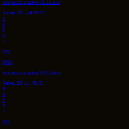
morocco quatro 18:00 wib
Kamis, 30 Jul
18.07
7
9
1
8
MS
1783
morocco quatro 18:00 wib
Rabu, 29 Jul
18.13
6
3
2
7
MS