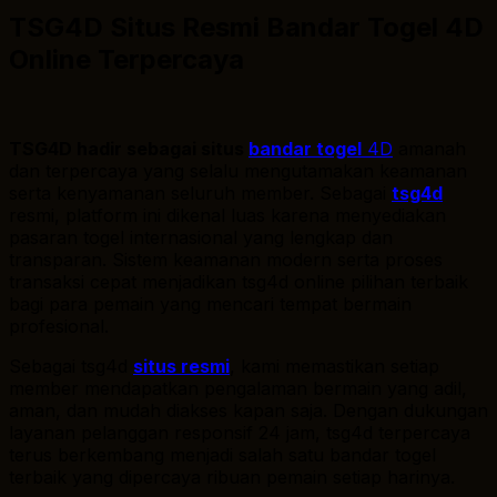
TSG4D Situs Resmi Bandar Togel 4D
Online Terpercaya
TSG4D hadir sebagai situs
bandar togel
4D
amanah
dan terpercaya yang selalu mengutamakan keamanan
serta kenyamanan seluruh member. Sebagai
tsg4d
resmi, platform ini dikenal luas karena menyediakan
pasaran togel internasional yang lengkap dan
transparan. Sistem keamanan modern serta proses
transaksi cepat menjadikan tsg4d online pilihan terbaik
bagi para pemain yang mencari tempat bermain
profesional.
Sebagai tsg4d
situs resmi
, kami memastikan setiap
member mendapatkan pengalaman bermain yang adil,
aman, dan mudah diakses kapan saja. Dengan dukungan
layanan pelanggan responsif 24 jam, tsg4d terpercaya
terus berkembang menjadi salah satu bandar togel
terbaik yang dipercaya ribuan pemain setiap harinya.