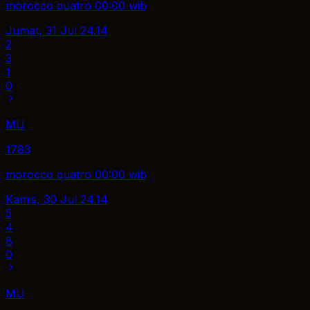
morocco quatro 00:00 wib
Jumat, 31 Jul
24.14
2
3
1
0
MU
1783
morocco quatro 00:00 wib
Kamis, 30 Jul
24.14
5
4
8
0
MU