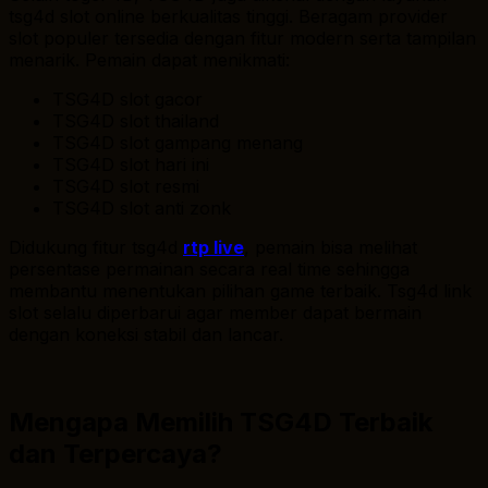
tsg4d slot online berkualitas tinggi. Beragam provider
slot populer tersedia dengan fitur modern serta tampilan
menarik. Pemain dapat menikmati:
TSG4D slot gacor
TSG4D slot thailand
TSG4D slot gampang menang
TSG4D slot hari ini
TSG4D slot resmi
TSG4D slot anti zonk
Didukung fitur tsg4d
rtp live
, pemain bisa melihat
persentase permainan secara real time sehingga
membantu menentukan pilihan game terbaik. Tsg4d link
slot selalu diperbarui agar member dapat bermain
dengan koneksi stabil dan lancar.
Mengapa Memilih TSG4D Terbaik
dan Terpercaya?