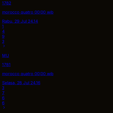
1782
morocco quatro 00:00 wib
Rabu, 29 Jul
24.14
1
4
9
3
MU
1781
morocco quatro 00:00 wib
Selasa, 28 Jul
24.16
3
7
6
6