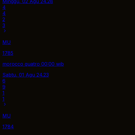
Minggu, 02 Agu
24.28
4
4
2
3
MU
1785
morocco quatro 00:00 wib
Sabtu, 01 Agu
24.23
6
9
1
1
MU
1784