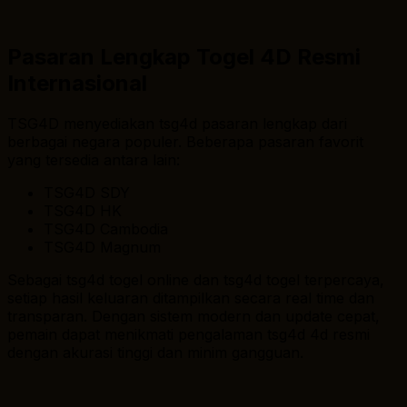
Pasaran Lengkap Togel 4D Resmi
Internasional
TSG4D menyediakan tsg4d pasaran lengkap dari
berbagai negara populer. Beberapa pasaran favorit
yang tersedia antara lain:
TSG4D SDY
TSG4D HK
TSG4D Cambodia
TSG4D Magnum
Sebagai tsg4d togel online dan tsg4d togel terpercaya,
setiap hasil keluaran ditampilkan secara real time dan
transparan. Dengan sistem modern dan update cepat,
pemain dapat menikmati pengalaman tsg4d 4d resmi
dengan akurasi tinggi dan minim gangguan.