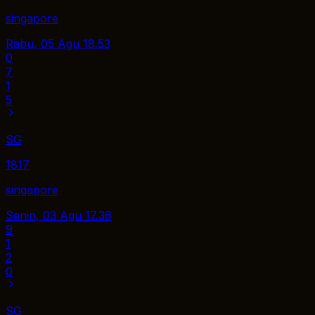
singapore
Rabu, 05 Agu
18.53
0
7
1
5
SG
1817
singapore
Senin, 03 Agu
17.36
9
1
2
0
SG