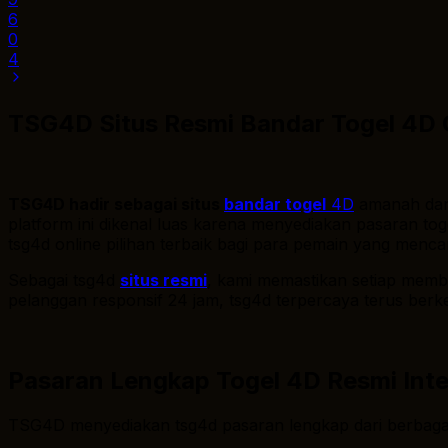
6
0
4
TSG4D Situs Resmi Bandar Togel 4D 
TSG4D hadir sebagai situs
bandar togel
4D
amanah dan
platform ini dikenal luas karena menyediakan pasaran to
tsg4d online pilihan terbaik bagi para pemain yang menca
Sebagai tsg4d
situs resmi
, kami memastikan setiap mem
pelanggan responsif 24 jam, tsg4d terpercaya terus berk
Pasaran Lengkap Togel 4D Resmi Inte
TSG4D menyediakan tsg4d pasaran lengkap dari berbagai n