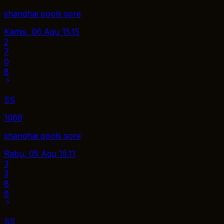
shanghai pools sore
Kamis, 06 Agu
15.15
2
7
0
8
SS
1066
shanghai pools sore
Rabu, 05 Agu
15.11
3
3
8
6
SS