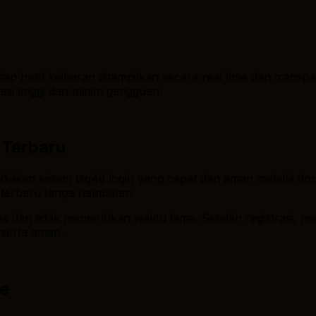
etiap hasil keluaran ditampilkan secara real time dan tran
si tinggi dan minim gangguan.
 Terbaru
kan sistem tsg4d login yang cepat dan aman melalui domai
 terbaru tanpa hambatan.
a dan tidak memerlukan waktu lama. Setelah registrasi, me
 serta aman.
ve