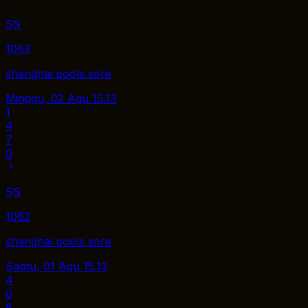
SS
1063
shanghai pools sore
Minggu, 02 Agu
15.13
1
4
7
0
SS
1062
shanghai pools sore
Sabtu, 01 Agu
15.13
4
0
8