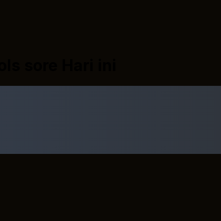
ols sore
Hari ini