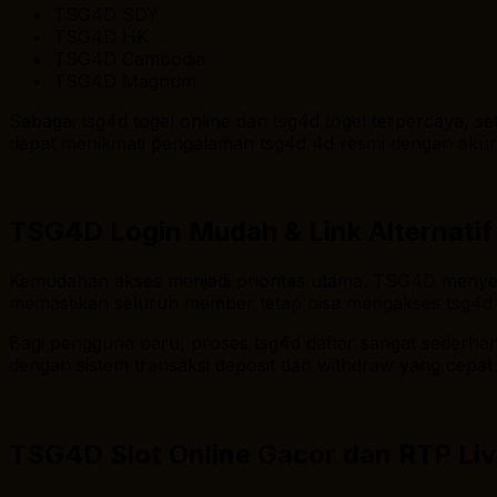
TSG4D SDY
TSG4D HK
TSG4D Cambodia
TSG4D Magnum
Sebagai tsg4d togel online dan tsg4d togel terpercaya, s
dapat menikmati pengalaman tsg4d 4d resmi dengan akura
TSG4D Login Mudah & Link Alternatif
Kemudahan akses menjadi prioritas utama. TSG4D menyedia
memastikan seluruh member tetap bisa mengakses tsg4d
Bagi pengguna baru, proses tsg4d daftar sangat sederhan
dengan sistem transaksi deposit dan withdraw yang cepat
TSG4D Slot Online Gacor dan RTP Li