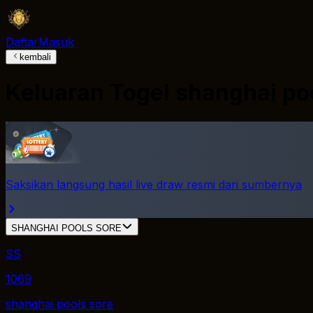
Daftar
Masuk
kembali
Keluaran Togel
shanghai po
Saksikan langsung hasil live draw resmi dari sumbernya
SHANGHAI POOLS SORE
SS
1069
shanghai pools sore