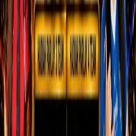
profesional.
Sebagai tsg4d
situs resmi
, kami memastikan setiap
member mendapatkan pengalaman bermain yang adil,
aman, dan mudah diakses kapan saja. Dengan dukungan
layanan pelanggan responsif 24 jam, tsg4d terpercaya
terus berkembang menjadi salah satu bandar togel
terbaik yang dipercaya ribuan pemain setiap harinya.
Pasaran Lengkap Togel 4D Resmi
Internasional
TSG4D menyediakan tsg4d pasaran lengkap dari
berbagai negara populer. Beberapa pasaran favorit
yang tersedia antara lain:
TSG4D SDY
TSG4D HK
TSG4D Cambodia
TSG4D Magnum