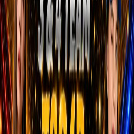
#EVENTPARLAY
#PARLAY3TEAM
#PARLAY4TEAM
Link Regis Reff :
Klik di sini
.
Group FB Official:
Klik di sini
.
Group Telegram Official:
Klik di sini
.
8.Claim event pukul 00:00 – 12:00 Siang
9.Bebas bill perharinya, tidak boleh ada kesamaan tim
10.Wajib WIN FULL (Win Half, Lose Half, Draw,
Postponed, Reject dianggap hangus)
11.Dilarang safety bet / cuci bill