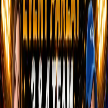
Syarat & Ketentuan :
1.Event berlaku untuk seluruh member TSG4D
2.Min Odds 1.80 – 2.30
3.1 Bill wajib 3 Tim atau 4 Tim
4.Hanya berlaku untuk pasangan Handicap, Over/Under
HT & FT
5.Tidak berlaku untuk Bola Jalan, Bola Virtual
6.Hanya berlaku untuk provider
SABA SPORTS & SBO
BET
7.Wajib ada minimal 1 pertandingan dengan pasaran 3/4
1.3/4 2.3/4 wajib HDP TIDAK UNTUK OVER / UNDER
Caption wajib:
#TSG4D