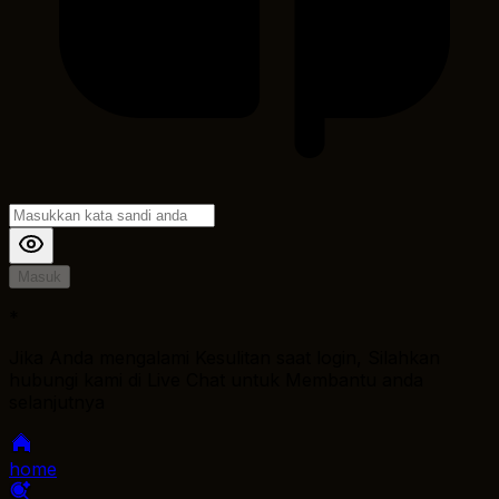
Masuk
*
Jika Anda mengalami Kesulitan saat login, Silahkan
hubungi kami di Live Chat untuk Membantu anda
selanjutnya
home