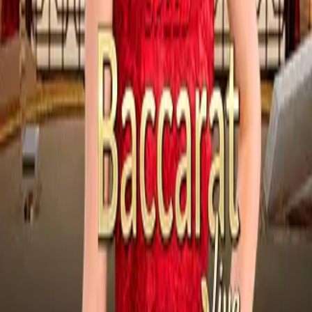
dengan koneksi stabil dan lancar.
Mengapa Memilih TSG4D Terbaik
dan Terpercaya?
Ada beberapa alasan mengapa TSG4D menjadi pilihan
utama para pemain:
Situs resmi dan amanah
Pasaran togel internasional lengkap
Sistem keamanan modern dan terenkripsi
Transaksi cepat dan aman
Layanan pelanggan 24 jam
Slot online gacor dengan RTP live
Komitmen tsg4d terbaik adalah memberikan pelayanan
profesional serta pengalaman bermain yang maksimal
bagi seluruh member setia.
Lihat Semua